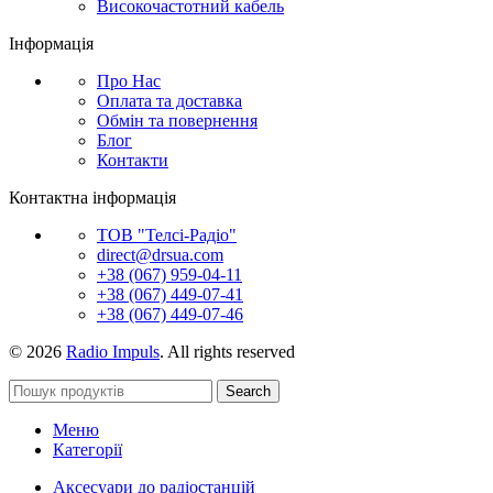
Високочастотний кабель
Інформація
Про Нас
Оплата та доставка
Обмін та повернення
Блог
Контакти
Контактна інформація
ТОВ "Телсі-Радіо"
direct@drsua.com
+38 (067) 959-04-11
+38 (067) 449-07-41
+38 (067) 449-07-46
© 2026
Radio Impuls
. All rights reserved
Search
Меню
Категорії
Аксесуари до радіостанцій