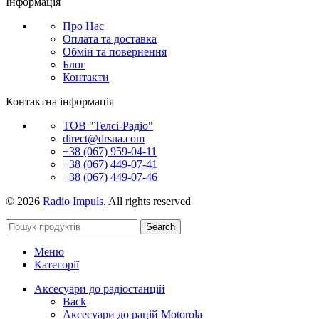
Інформація
Про Нас
Оплата та доставка
Обмін та повернення
Блог
Контакти
Контактна інформація
ТОВ "Телсі-Радіо"
direct@drsua.com
+38 (067) 959-04-11
+38 (067) 449-07-41
+38 (067) 449-07-46
© 2026
Radio Impuls
. All rights reserved
Search
Меню
Категорії
Аксесуари до радіостанцій
Back
Аксесуари до рацій Motorola