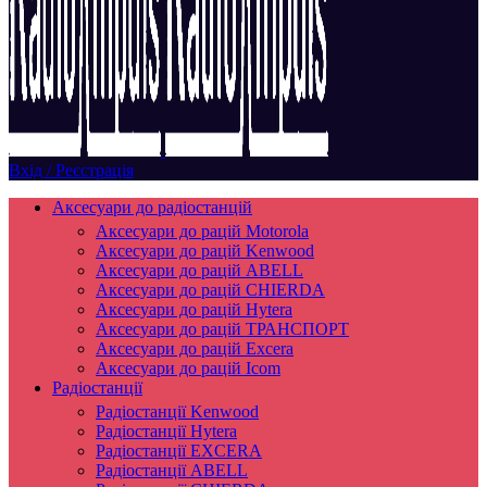
Вхід / Реєстрація
Аксесуари до радіостанцій
Аксесуари до рацій Motorola
Аксесуари до рацій Kenwood
Аксесуари до рацій ABELL
Аксесуари до рацій CHIERDA
Аксесуари до рацій Hytera
Аксесуари до рацій ТРАНСПОРТ
Аксесуари до рацій Excera
Аксесуари до рацій Icom
Радіостанції
Радіостанції Kenwood
Радіостанції Hytera
Радіостанції EXCERA
Радіостанції ABELL