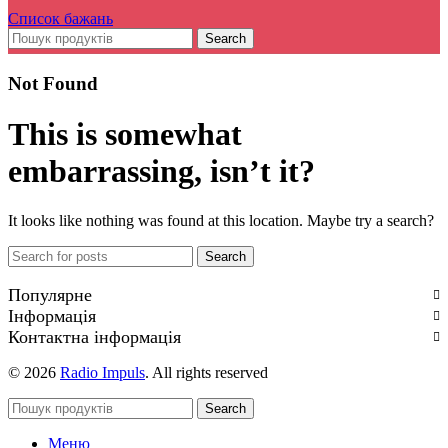
Список бажань
Search
Not Found
This is somewhat
embarrassing, isn’t it?
It looks like nothing was found at this location. Maybe try a search?
Search
Популярне
Інформація
Контактна інформація
© 2026
Radio Impuls
. All rights reserved
Search
Меню