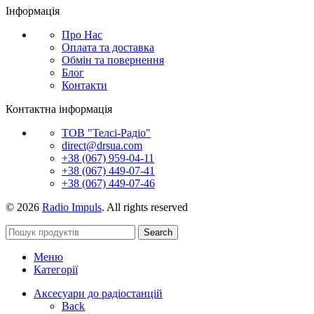
Інформація
Про Нас
Оплата та доставка
Обмін та повернення
Блог
Контакти
Контактна інформація
ТОВ "Телсі-Радіо"
direct@drsua.com
+38 (067) 959-04-11
+38 (067) 449-07-41
+38 (067) 449-07-46
© 2026
Radio Impuls
. All rights reserved
Search
Меню
Категорії
Аксесуари до радіостанцій
Back