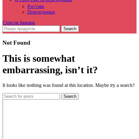
Роз’єми
Перехідники
Список бажань
Search
Not Found
This is somewhat
embarrassing, isn’t it?
It looks like nothing was found at this location. Maybe try a search?
Search