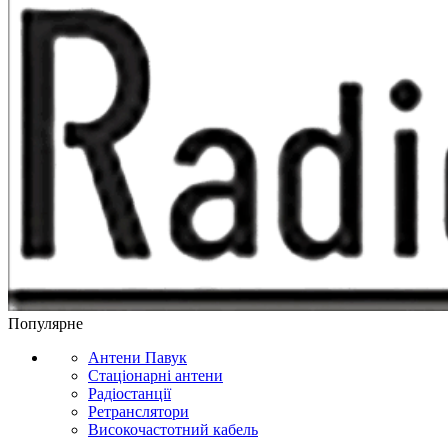
Популярне
Антени Павук
Стаціонарні антени
Радіостанції
Ретранслятори
Високочастотний кабель